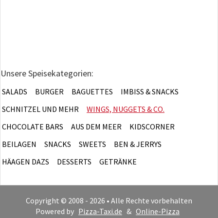
Unsere Speisekategorien:
SALADS
BURGER
BAGUETTES
IMBISS & SNACKS
SCHNITZEL UND MEHR
WINGS, NUGGETS & CO.
CHOCOLATE BARS
AUS DEM MEER
KIDSCORNER
BEILAGEN
SNACKS
SWEETS
BEN & JERRYS
HÄAGEN DAZS
DESSERTS
GETRÄNKE
Copyright © 2008 - 2026 • Alle Rechte vorbehalten
Powered by
Pizza-Taxi.de
&
Online-Pizza